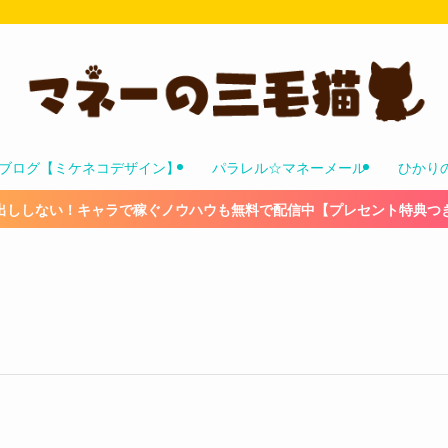
ブログ【ミケネコデザイン】
パラレル☆マネーメール
ひかり
出ししない！キャラで稼ぐノウハウも無料で配信中【プレセント特典つ