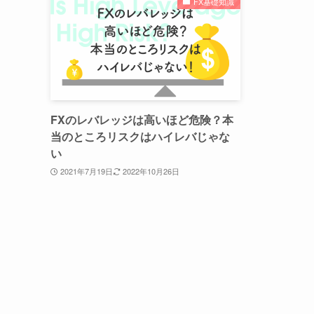
FX基礎知識
FXのレバレッジは高いほど危険？本
当のところリスクはハイレバじゃな
い
2021年7月19日
2022年10月26日