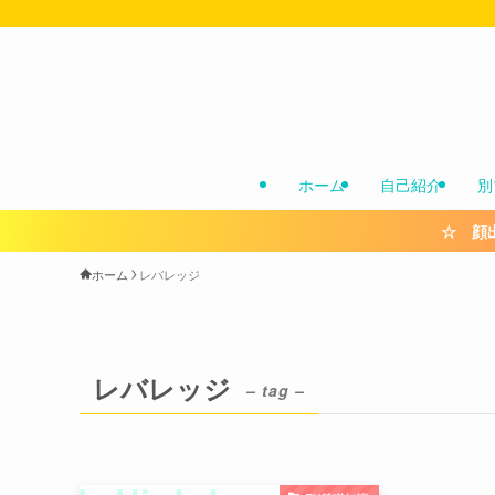
ホーム
自己紹介
別
☆ 顔
ホーム
レバレッジ
レバレッジ
– tag –