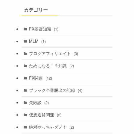
カテゴリー
FX基礎知識
(1)
MLM
(1)
ブログアフィリエイト
(3)
ためになる！？知識
(2)
FX関連
(12)
ブラック企業脱出の記録
(4)
失敗談
(2)
仮想通貨関連
(2)
絶対やっちゃダメ！
(2)