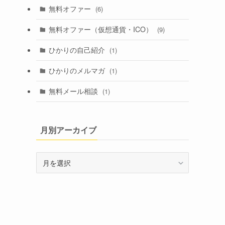
無料オファー
(6)
無料オファー（仮想通貨・ICO）
(9)
ひかりの自己紹介
(1)
ひかりのメルマガ
(1)
無料メール相談
(1)
月別アーカイブ
月
別
ア
ー
カ
イ
ブ