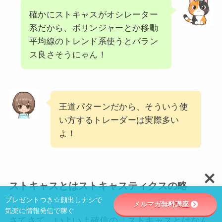
確かにストキャスがオシレーター
系だから、ボリンジャーとか移動
平均線のトレンド系使うとバラン
ス良さそうにゃん！
王道パターンだから、そういう使
い方するトレーダーは実際多い
よ！
ストキャスとはストキャスティクスの略
プレゼントつき☆顔出しナシで
メルマガ無料講座
気楽に情報発信で稼ぐ
さてさて、いよいよ確信の「ストキャスとはなん