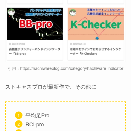
引用：https://hachiwareblog.com/category/hachiware-indicator
ストキャスプロが最新作で、その他に
平均足Pro
RCI-pro