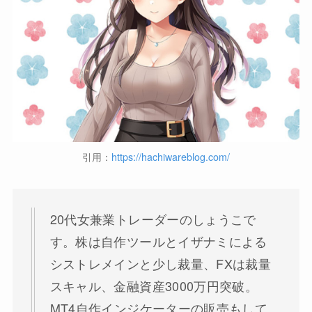
引用：
https://hachiwareblog.com/
20代女兼業トレーダーのしょうこで
す。株は自作ツールとイザナミによる
シストレメインと少し裁量、FXは裁量
スキャル、金融資産3000万円突破。
MT4自作インジケーターの販売もして